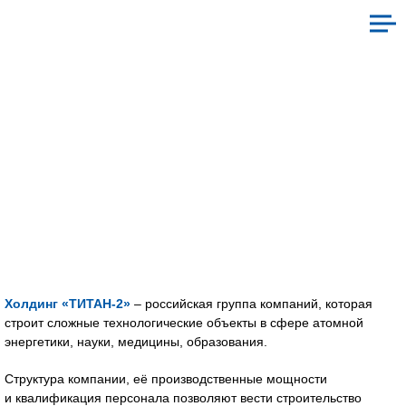
льная ответственность
Культу
Холдинг «ТИТАН‑2»
– российская группа компаний, которая
строит сложные технологические объекты в сфере атомной
энергетики, науки, медицины, образования.
Структура компании, её производственные мощности
и квалификация персонала позволяют вести строительство