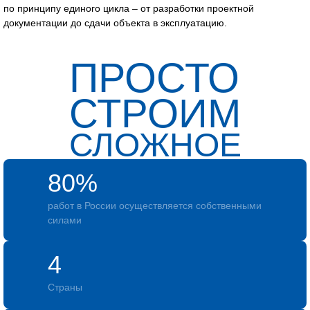
по принципу единого цикла – от разработки проектной
документации до сдачи объекта в эксплуатацию.
ПРОСТО
СТРОИМ
СЛОЖНОЕ
80%
работ в России осуществляется собственными
силами
4
Страны