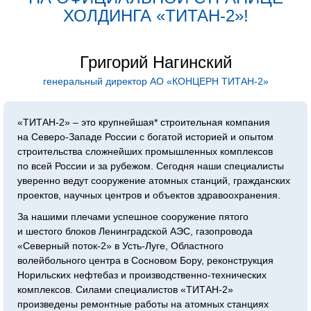
ХОЛДИН­ГА «ТИТАН‑2»!
Григорий Нагинский
генеральный директор АО «КОНЦЕРН ТИТАН‑2»
«ТИТАН‑2» – это крупнейшая* строительная компания
на Северо-Западе России с богатой историей и опытом
строительства сложнейших промышленных комплексов
по всей России и за рубежом. Сегодня наши специалисты
уверенно ведут сооружение атомных станций, гражданских
проектов, научных центров и объектов здравоохранения.
За нашими плечами успешное сооружение пятого
и шестого блоков Ленинградской АЭС, газопровода
«Северный поток-2» в Усть-Луге, Областного
волейбольного центра в Сосновом Бору, реконструкция
Норильских нефтебаз и производственно-технических
комплексов. Силами специалистов «ТИТАН‑2»
произведены ремонтные работы на атомных станциях