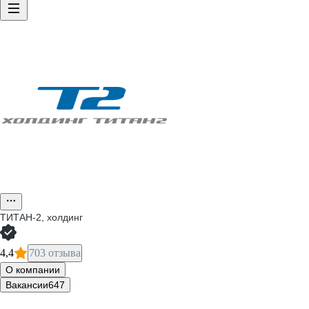
ТИТАН-2, холдинг
4,4
703 отзыва
О компании
Вакансии
647