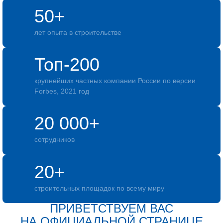
50+
лет опыта в строительстве
Топ-200
крупнейших частных компании России по версии
Forbes, 2021 год
20 000+
сотрудников
20+
строительных площадок по всему миру
ПРИВЕТСТВУЕМ ВАС
НА ОФИЦИАЛЬНОЙ СТРАНИЦЕ