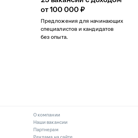
25 вакансий с доходом
от 100 000 ₽
Предложения для начинающих
специалистов и кандидатов
без опыта.
О компании
Наши вакансии
Партнерам
Реклама на сайте