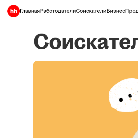
Главная
Работодатели
Соискатели
Бизнес
Прод
Соискате