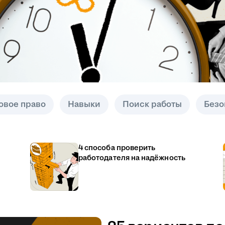
овое право
Навыки
Поиск работы
Безо
4 способа проверить
работодателя на надёжность