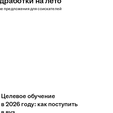
дработки на лето
ые предложения для соискателей
Целевое обучение
в 2026 году: как поступить
в вуз