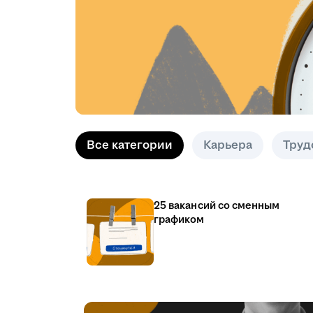
Все категории
Карьера
Труд
25 вакансий со сменным
графиком