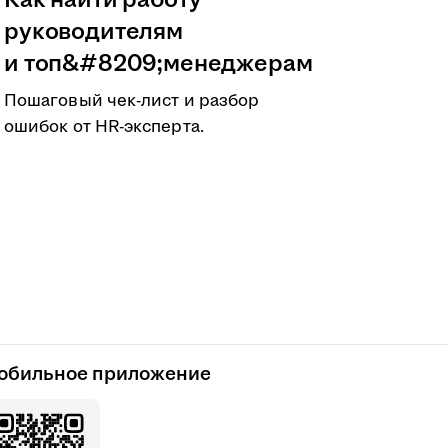
Как найти работу
руководителям
и топ&#8209;менеджерам
Пошаговый чек-лист и разбор
ошибок от HR-эксперта.
обильное приложение