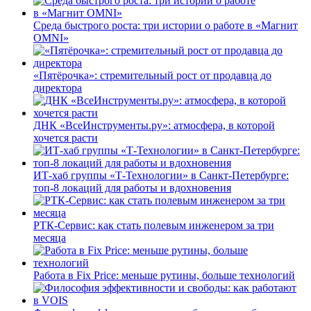
Среда быстрого роста: три истории о работе в «Магнит
OMNI»
«Пятёрочка»: стремительный рост от продавца до
директора
ДНК «ВсеИнструменты.ру»: атмосфера, в которой
хочется расти
ИТ-хаб группы «Т-Технологии» в Санкт-Петербурге:
топ-8 локаций для работы и вдохновения
РТК-Сервис: как стать полевым инженером за три
месяца
Работа в Fix Price: меньше рутины, больше технологий