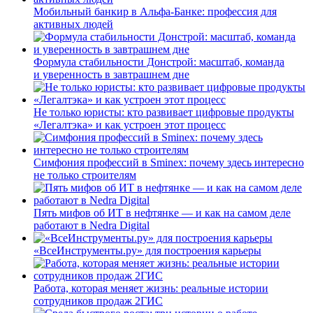
Мобильный банкир в Альфа-Банке: профессия для
активных людей
Формула стабильности Донстрой: масштаб, команда
и уверенность в завтрашнем дне
Не только юристы: кто развивает цифровые продукты
«Легалтэка» и как устроен этот процесс
Симфония профессий в Sminex: почему здесь интересно
не только строителям
Пять мифов об ИТ в нефтянке — и как на самом деле
работают в Nedra Digital
«ВсеИнструменты.ру» для построения карьеры
Работа, которая меняет жизнь: реальные истории
сотрудников продаж 2ГИС