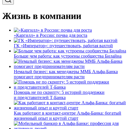
Жизнь в компании
«Каргилл» в России: почва для роста
ГК «Император»: путешествовать, работая вахтой
Больше чем работа: как устроены сообщества Билайна
Немалый бизнес: как менеджеры ММБ Альфа-Банка
помогают предпринимателям расти
Помощь не по скрипту: 5 историй поддержки
и представителей Т-Банка
Как работают в контакт-центре Альфа-Банка: богатый
жизненный опыт и крутой старт