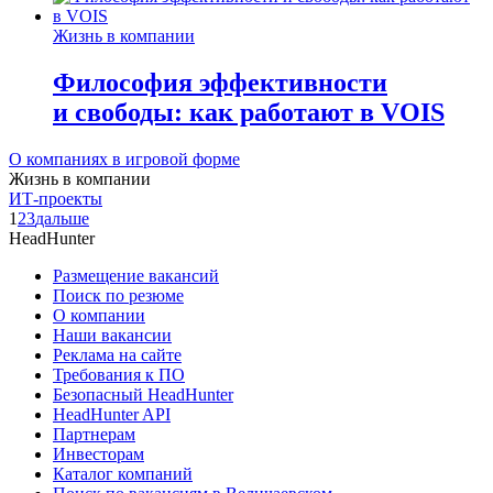
Жизнь в компании
Философия эффективности
и свободы: как работают в VOIS
О компаниях в игровой форме
Жизнь в компании
ИТ-проекты
1
2
3
дальше
HeadHunter
Размещение вакансий
Поиск по резюме
О компании
Наши вакансии
Реклама на сайте
Требования к ПО
Безопасный HeadHunter
HeadHunter API
Партнерам
Инвесторам
Каталог компаний