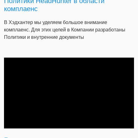
Политики HeadHunter в области
комплаенс
В Хэдхантер мы уделяем большое внимание
комплаенс. Для этих целей в Компании разработаны
Политики и внутренние документы