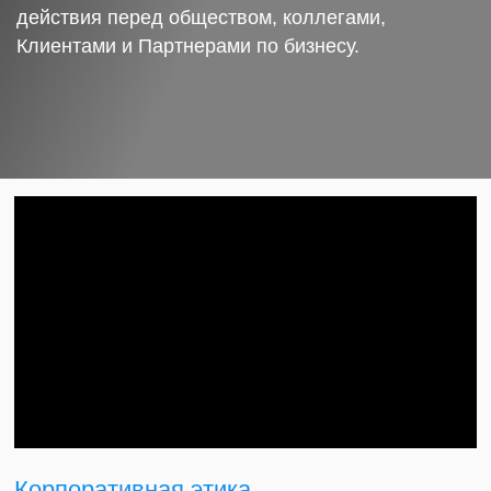
действия перед обществом, коллегами,
Клиентами и Партнерами по бизнесу.
Корпоративная этика.