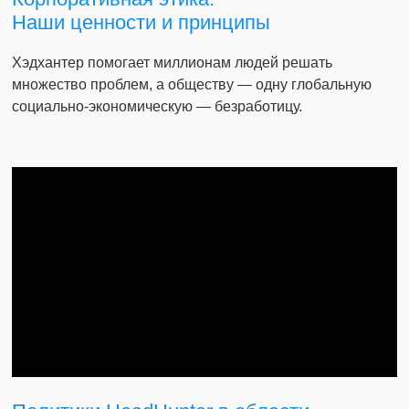
Наши ценности и принципы
Хэдхантер помогает миллионам людей решать
множество проблем, а обществу — одну глобальную
социально-экономическую — безработицу.