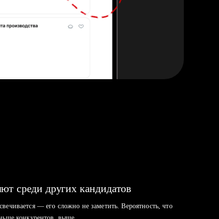
ют среди других кандидатов
свечивается — его сложно не заметить. Вероятность, что
аньше конкурентов, выше