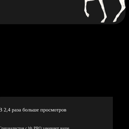
В 2,4 раза больше просмотров
Специалистов с hh PRO замечают чаще