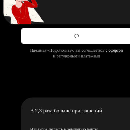
Нажимая «Подключить», вы соглашаетесь
с офертой
и регулярными платежами
В 2,3 раза больше приглашений
И шансов попасть в компанию мечты