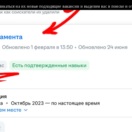
ликаться на их новые подходящие вакансии и выделим вас в поиске и о