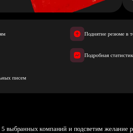
иям
Поднятие резюме в т
Подробная статистик
льных писем
 5 выбранных компаний и подсветим желание р