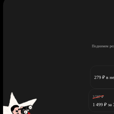
Поднимем рез
279
₽
в н
3 587
₽
1 499
₽
за 