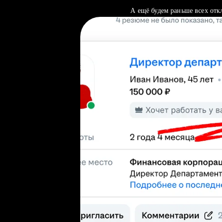
А ещё будем раньше всех отк